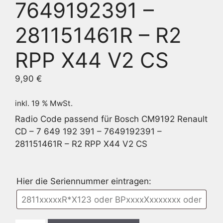
7649192391 –
281151461R – R2
RPP X44 V2 CS
9,90
€
inkl. 19 % MwSt.
Radio Code passend für Bosch CM9192 Renault
CD – 7 649 192 391 – 7649192391 –
281151461R – R2 RPP X44 V2 CS
Hier die Seriennummer eintragen: