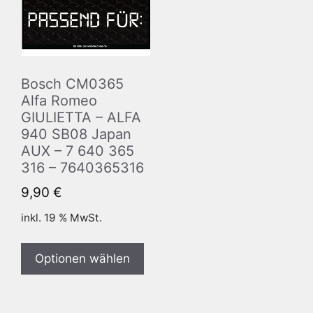
Bosch CM0365
Alfa Romeo
GIULIETTA – ALFA
940 SB08 Japan
AUX – 7 640 365
316 – 7640365316
9,90
€
inkl. 19 % MwSt.
Optionen wählen