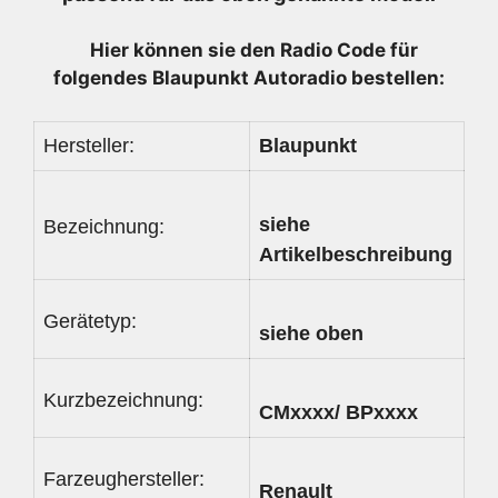
CS
Menge
Hier können sie den Radio
Code für
folgendes Blaupunkt Autoradio bestellen:
Hersteller:
Blaupunkt
siehe
Bezeichnung:
Artikelbeschreibung
Gerätetyp:
siehe oben
Kurzbezeichnung:
CMxxxx/ BPxxxx
Farzeughersteller:
Renault