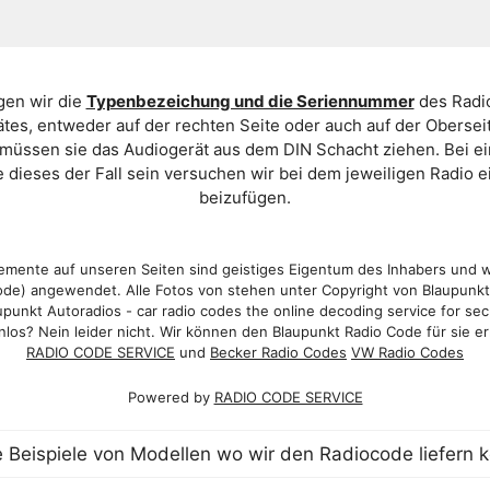
gen wir die
Typenbezeichung und die Seriennummer
des Radio
es, entweder auf der rechten Seite oder auch auf der Oberse
 müssen sie das Audiogerät aus dem DIN Schacht ziehen. Bei 
 dieses der Fall sein versuchen wir bei dem jeweiligen Radio e
beizufügen.
mente auf unseren Seiten sind geistiges Eigentum des Inhabers und 
de) angewendet. Alle Fotos von stehen unter Copyright von Blaupunk
punkt Autoradios - car radio codes the online decoding service for sec
los? Nein leider nicht. Wir können den Blaupunkt Radio Code für sie er
RADIO CODE SERVICE
und
Becker Radio Codes
VW Radio Codes
Powered by
RADIO CODE SERVICE