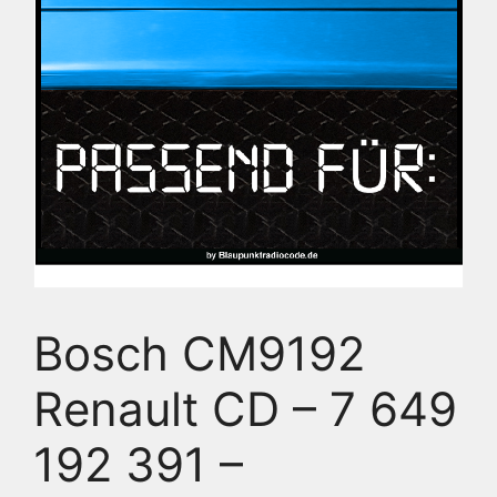
Bosch CM9192
Renault CD – 7 649
192 391 –