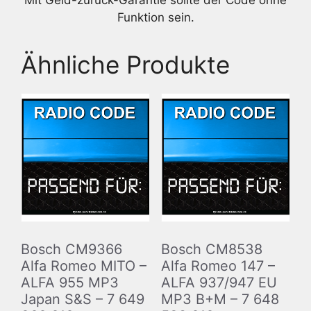
Mit Geld-zurück-Garantie sollte der Code ohne
Funktion sein.
Ähnliche Produkte
Bosch CM9366
Bosch CM8538
Alfa Romeo MITO –
Alfa Romeo 147 –
ALFA 955 MP3
ALFA 937/947 EU
Japan S&S – 7 649
MP3 B+M – 7 648