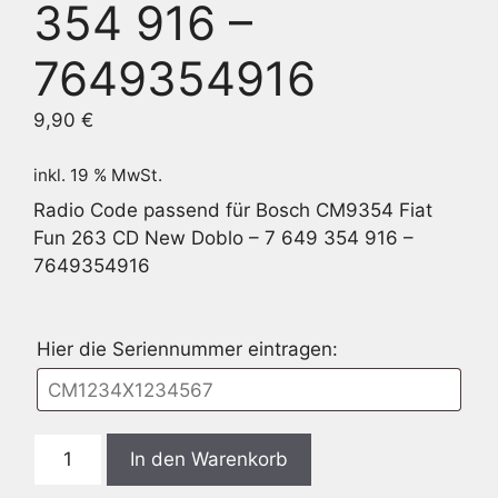
354 916 –
7649354916
9,90
€
inkl. 19 % MwSt.
Radio Code passend für Bosch CM9354 Fiat
Fun 263 CD New Doblo – 7 649 354 916 –
7649354916
Hier die Seriennummer eintragen:
Bosch
In den Warenkorb
CM9354