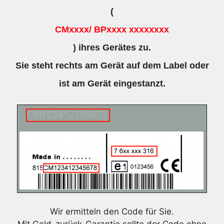
(
CMxxxx/ BPxxxx xxxxxxxx
) ihres Gerätes zu.
Sie steht rechts am Gerät auf dem Label oder
ist am Gerät eingestanzt.
Wir ermitteln den Code für Sie.