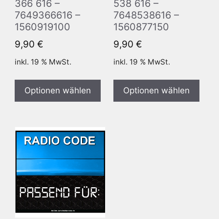
366 616 –
538 616 –
7649366616 –
7648538616 –
1560919100
1560877150
9,90
€
9,90
€
inkl. 19 % MwSt.
inkl. 19 % MwSt.
Optionen wählen
Optionen wählen