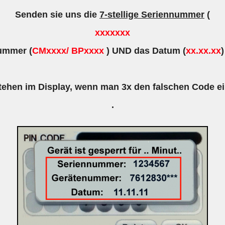
Senden sie uns die
7-stellige Seriennummer
(
xxxxxxx
nummer (
CMxxxx/ BPxxxx
) UND das Datum (
xx.xx.xx
tehen im Display, wenn man 3x den falschen Code e
.