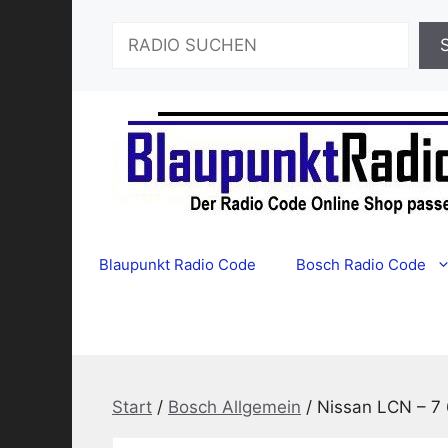
Zum
Suchen
Inhalt
springen
Blaupunkt Radio Code
Bosch Radio Code
Start
/
Bosch Allgemein
/ Nissan LCN – 7