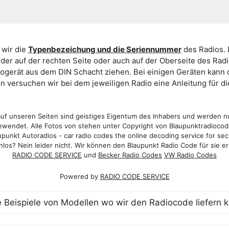
 wir die
Typenbezeichung und die Seriennummer
des Radios. 
er auf der rechten Seite oder auch auf der Oberseite des Ra
iogerät aus dem DIN Schacht ziehen. Bei einigen Geräten kan
ein versuchen wir bei dem jeweiligen Radio eine Anleitung für 
f unseren Seiten sind geistiges Eigentum des Inhabers und werden n
wendet. Alle Fotos von stehen unter Copyright von Blaupunktradioco
punkt Autoradios - car radio codes the online decoding service for sec
los? Nein leider nicht. Wir können den Blaupunkt Radio Code für sie er
RADIO CODE SERVICE
und
Becker Radio Codes
VW Radio Codes
Powered by
RADIO CODE SERVICE