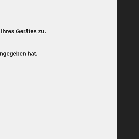
) ihres Gerätes zu.
ingegeben hat.