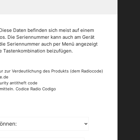
Diese Daten befinden sich meist auf einem
dios. Die Seriennummer kann auch am Gerät
n die Seriennummer auch per Menü angezeigt
die Tastenkombination beizufügen.
ur zur Verdeutlichung des Produkts (dem Radiocode)
de.de
urity antitheft code
mitteln. Codice Radio Codigo