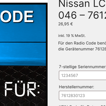
Nissan LC
046 – 76
26,95
€
inkl. 19 % MwSt.
Für den Radio Code benöt
die Gerätenummer 7612
7-stellige Seriennummer
Herstellernummer: