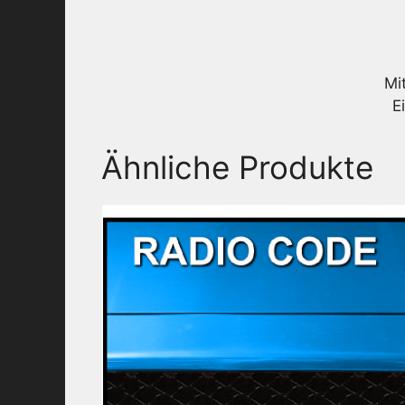
Mi
E
Ähnliche Produkte