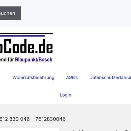
Suchen
Widerrufsbelehrung
AGB’s
Datenschutzerkläru
Login
 612 830 046 – 7612830046