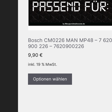
Bosch CM0226 MAN MP48 – 7 62
900 226 – 7620900226
9,90
€
inkl. 19 % MwSt.
Optionen wählen