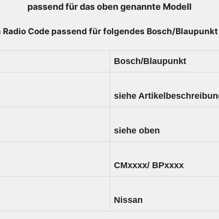
passend für das oben genannte Modell
 Radio
Code passend für folgendes Bosch/Blaupunkt 
Bosch/Blaupunkt
siehe Artikelbeschreibu
siehe oben
CMxxxx/ BPxxxx
Nissan