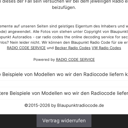
 dieses der Fall sein versuchen wir bei dem jeweiligen Radio e
beizufügen.
mente auf unseren Seiten sind geistiges Eigentum des Inhabers und 
de) angewendet. Alle Fotos von stehen unter Copyright von Blaupunk
punkt Autoradios - car radio codes the online decoding service for sec
los? Nein leider nicht. Wir können den Blaupunkt Radio Code für sie er
RADIO CODE SERVICE
und
Becker Radio Codes
VW Radio Codes
Powered by
RADIO CODE SERVICE
©2015-2026 by Blaupunktradiocode.de
Vertrag widerrufen