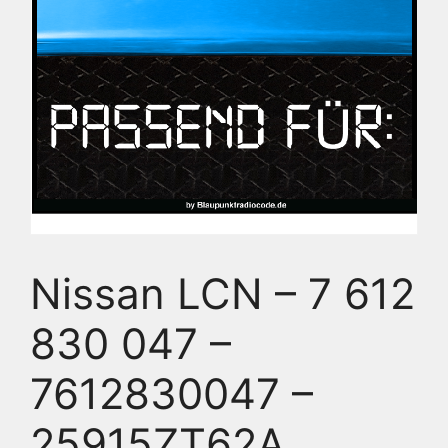
Nissan LCN – 7 612
830 047 –
7612830047 –
25915ZT62A