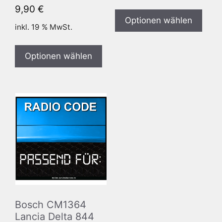
9,90
€
Optionen wählen
inkl. 19 % MwSt.
Optionen wählen
Bosch CM1364
Lancia Delta 844