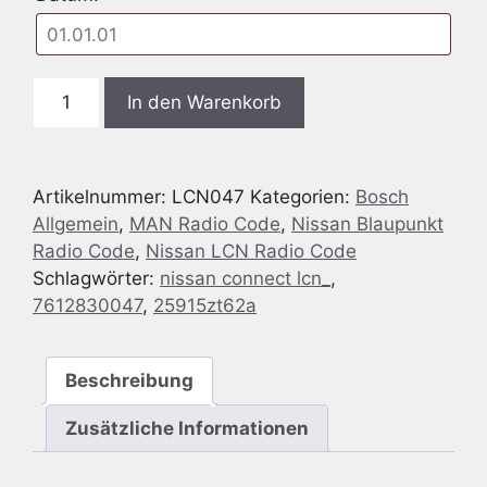
Nissan
In den Warenkorb
LCN
-
7
Artikelnummer:
LCN047
Kategorien:
Bosch
612
Allgemein
,
MAN Radio Code
,
Nissan Blaupunkt
830
Radio Code
,
Nissan LCN Radio Code
047
Schlagwörter:
nissan connect lcn_
,
-
7612830047
,
25915zt62a
7612830047
-
25915ZT62A
Beschreibung
Menge
Zusätzliche Informationen