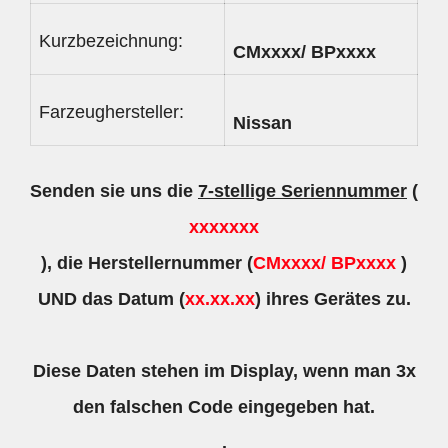
Kurzbezeichnung:
CMxxxx/ BPxxxx
Farzeughersteller:
Nissan
Senden sie uns die
7-stellige Seriennummer
(
xxxxxxx
), die Herstellernummer (
CMxxxx/ BPxxxx
)
UND das Datum (
xx.xx.xx
) ihres Gerätes zu.
Diese Daten stehen im Display, wenn man 3x
den falschen Code eingegeben hat.
.