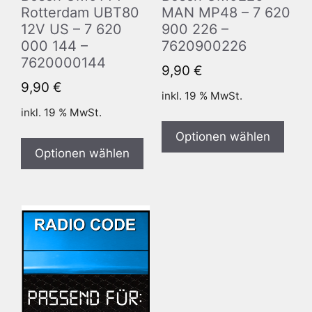
Rotterdam UBT80
MAN MP48 – 7 620
12V US – 7 620
900 226 –
000 144 –
7620900226
7620000144
9,90
€
9,90
€
inkl. 19 % MwSt.
inkl. 19 % MwSt.
Optionen wählen
Optionen wählen