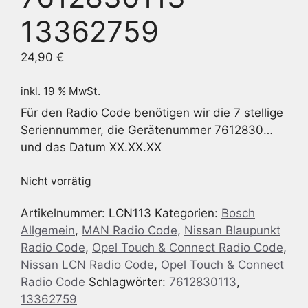
13362759
24,90
€
inkl. 19 % MwSt.
Für den Radio Code benötigen wir die 7 stellige
Seriennummer, die Gerätenummer 7612830…
und das Datum XX.XX.XX
Nicht vorrätig
Artikelnummer:
LCN113
Kategorien:
Bosch
Allgemein
,
MAN Radio Code
,
Nissan Blaupunkt
Radio Code
,
Opel Touch & Connect Radio Code
,
Nissan LCN Radio Code
,
Opel Touch & Connect
Radio Code
Schlagwörter:
7612830113
,
13362759