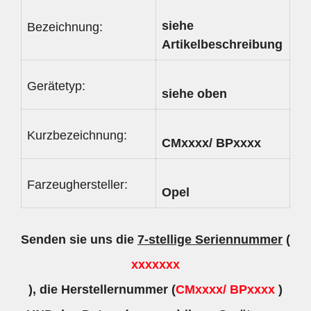
siehe
Bezeichnung:
Artikelbeschreibung
Gerätetyp:
siehe oben
Kurzbezeichnung:
CMxxxx/ BPxxxx
Farzeughersteller:
Opel
Senden sie uns die
7-stellige Seriennummer
(
xxxxxxx
), die Herstellernummer (
CMxxxx/ BPxxxx
)