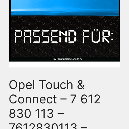
Opel Touch &
Connect – 7 612
830 113 –
7612830113 –