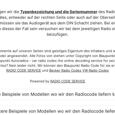
gen wir die
Typenbezeichung und die Seriennummer
des Radio
es, entweder auf der rechten Seite oder auch auf der Oberse
 müssen sie das Audiogerät aus dem DIN Schacht ziehen. Bei 
 dieses der Fall sein versuchen wir bei dem jeweiligen Radio e
beizufügen.
mente auf unseren Seiten sind geistiges Eigentum des Inhabers und 
de) angewendet. Alle Fotos von stehen unter Copyright von Blaupunk
punkt Autoradios - car radio codes the online decoding service for sec
los? Nein leider nicht. Wir können den Blaupunkt Radio Code für sie er
RADIO CODE SERVICE
und
Becker Radio Codes
VW Radio Codes
Powered by
RADIO CODE SERVICE