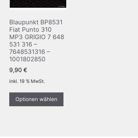
Blaupunkt BP8531
Fiat Punto 310
MP3 GRIGIO 7 648
531 316 –
7648531316 –
1001802850
9,90
€
inkl. 19 % MwSt.
Optionen wählen