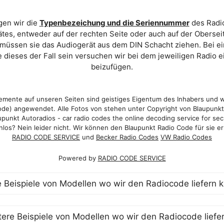
gen wir die
Typenbezeichung und die Seriennummer
des Radio
es, entweder auf der rechten Seite oder auch auf der Oberse
 müssen sie das Audiogerät aus dem DIN Schacht ziehen. Bei 
 dieses der Fall sein versuchen wir bei dem jeweiligen Radio e
beizufügen.
mente auf unseren Seiten sind geistiges Eigentum des Inhabers und 
de) angewendet. Alle Fotos von stehen unter Copyright von Blaupunk
punkt Autoradios - car radio codes the online decoding service for sec
los? Nein leider nicht. Wir können den Blaupunkt Radio Code für sie er
RADIO CODE SERVICE
und
Becker Radio Codes
VW Radio Codes
Powered by
RADIO CODE SERVICE