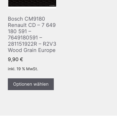
Bosch CM9180
Renault CD – 7 649
180 591 –
7649180591 –
281151922R – R2V3
Wood Grain Europe
9,90
€
inkl. 19 % MwSt.
Optionen wählen