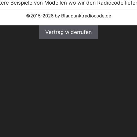
©2015-2026 by Blaupunktradiocode.de
Vertrag widerrufen