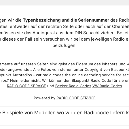
gen wir die
Typenbezeichung und die Seriennummer
des Radio
es, entweder auf der rechten Seite oder auch auf der Oberse
 müssen sie das Audiogerät aus dem DIN Schacht ziehen. Bei 
 dieses der Fall sein versuchen wir bei dem jeweiligen Radio e
beizufügen.
mente auf unseren Seiten sind geistiges Eigentum des Inhabers und 
de) angewendet. Alle Fotos von stehen unter Copyright von Blaupunk
punkt Autoradios - car radio codes the online decoding service for sec
los? Nein leider nicht. Wir können den Blaupunkt Radio Code für sie er
RADIO CODE SERVICE
und
Becker Radio Codes
VW Radio Codes
Powered by
RADIO CODE SERVICE