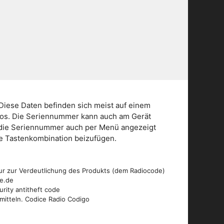
Diese Daten befinden sich meist auf einem
dios. Die Seriennummer kann auch am Gerät
n die Seriennummer auch per Menü angezeigt
die Tastenkombination beizufügen.
ur zur Verdeutlichung des Produkts (dem Radiocode)
de.de
urity antitheft code
mitteln. Codice Radio Codigo