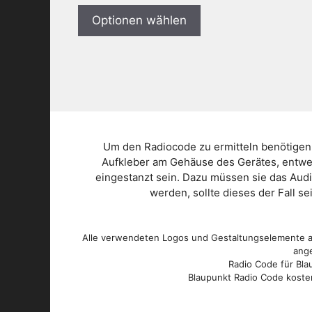
Optionen wählen
Um den Radiocode zu ermitteln benötigen
Aufkleber am Gehäuse des Gerätes, entwed
eingestanzt sein. Dazu müssen sie das Aud
werden, sollte dieses der Fall s
Alle verwendeten Logos und Gestaltungselemente au
ange
Radio Code für Blau
Blaupunkt Radio Code kosten