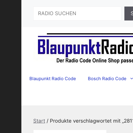
Zum
Suchen
Inhalt
springen
Blaupunkt Radio Code
Bosch Radio Code
Start
/ Produkte verschlagwortet mit „281