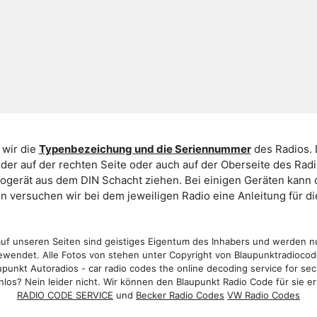
 wir die
Typenbezeichung und die Seriennummer
des Radios. 
er auf der rechten Seite oder auch auf der Oberseite des Ra
iogerät aus dem DIN Schacht ziehen. Bei einigen Geräten kan
ein versuchen wir bei dem jeweiligen Radio eine Anleitung für 
f unseren Seiten sind geistiges Eigentum des Inhabers und werden n
wendet. Alle Fotos von stehen unter Copyright von Blaupunktradioco
punkt Autoradios - car radio codes the online decoding service for sec
los? Nein leider nicht. Wir können den Blaupunkt Radio Code für sie er
RADIO CODE SERVICE
und
Becker Radio Codes
VW Radio Codes