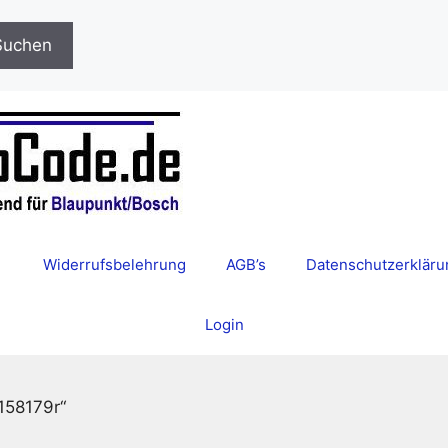
Suchen
Widerrufsbelehrung
AGB’s
Datenschutzerkläru
Login
158179r“