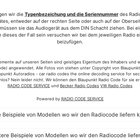
gen wir die
Typenbezeichung und die Seriennummer
des Radio
es, entweder auf der rechten Seite oder auch auf der Oberse
 müssen sie das Audiogerät aus dem DIN Schacht ziehen. Bei 
 dieses der Fall sein versuchen wir bei dem jeweiligen Radio e
beizufügen.
mente auf unseren Seiten sind geistiges Eigentum des Inhabers und 
de) angewendet. Alle Fotos von stehen unter Copyright von Blaupunk
punkt Autoradios - car radio codes the online decoding service for sec
los? Nein leider nicht. Wir können den Blaupunkt Radio Code für sie er
RADIO CODE SERVICE
und
Becker Radio Codes
VW Radio Codes
Powered by
RADIO CODE SERVICE