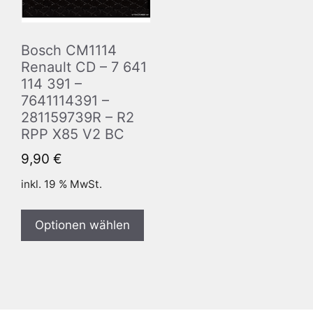
Bosch CM1114
Renault CD – 7 641
114 391 –
7641114391 –
281159739R – R2
RPP X85 V2 BC
9,90
€
inkl. 19 % MwSt.
Optionen wählen