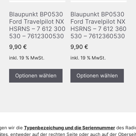
Blaupunkt BP0530
Blaupunkt BP0530
Ford Travelpilot NX
Ford Travelpilot NX
HSRNS – 7 612 300
HSRNS – 7 612 360
530 – 7612300530
530 – 7612360530
9,90
€
9,90
€
inkl. 19 % MwSt.
inkl. 19 % MwSt.
Optionen wählen
Optionen wählen
gen wir die
Typenbezeichung und die Seriennummer
des Radio
es, entweder auf der rechten Seite oder auch auf der Oberse