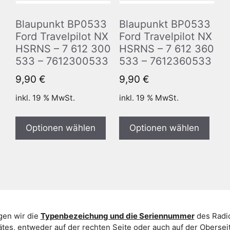
Blaupunkt BP0533
Blaupunkt BP0533
Ford Travelpilot NX
Ford Travelpilot NX
HSRNS – 7 612 300
HSRNS – 7 612 360
533 – 7612300533
533 – 7612360533
9,90
€
9,90
€
inkl. 19 % MwSt.
inkl. 19 % MwSt.
Optionen wählen
Optionen wählen
gen wir die
Typenbezeichung und die Seriennummer
des Radio
es, entweder auf der rechten Seite oder auch auf der Oberse