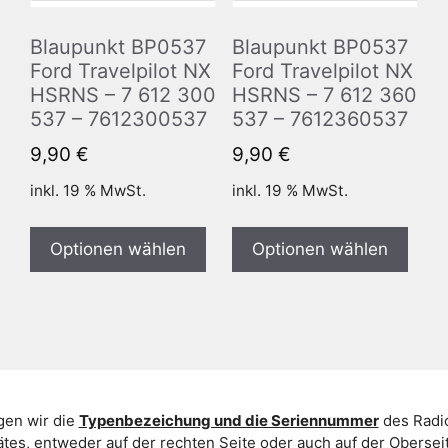
Blaupunkt BP0537
Blaupunkt BP0537
Ford Travelpilot NX
Ford Travelpilot NX
HSRNS – 7 612 300
HSRNS – 7 612 360
537 – 7612300537
537 – 7612360537
9,90
€
9,90
€
inkl. 19 % MwSt.
inkl. 19 % MwSt.
Optionen wählen
Optionen wählen
gen wir die
Typenbezeichung und die Seriennummer
des Radio
es, entweder auf der rechten Seite oder auch auf der Oberse