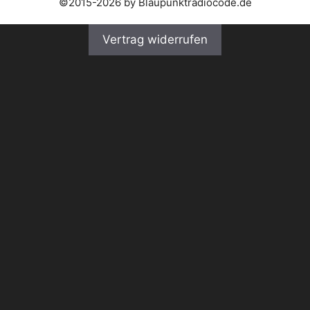
©2015-2026 by Blaupunktradiocode.de
Vertrag widerrufen