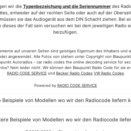
gen wir die
Typenbezeichung und die Seriennummer
des Radio
es, entweder auf der rechten Seite oder auch auf der Oberse
 müssen sie das Audiogerät aus dem DIN Schacht ziehen. Bei 
 dieses der Fall sein versuchen wir bei dem jeweiligen Radio e
beizufügen.
mente auf unseren Seiten sind geistiges Eigentum des Inhabers und 
de) angewendet. Alle Fotos von stehen unter Copyright von Blaupunk
punkt Autoradios - car radio codes the online decoding service for sec
los? Nein leider nicht. Wir können den Blaupunkt Radio Code für sie er
RADIO CODE SERVICE
und
Becker Radio Codes
VW Radio Codes
Powered by
RADIO CODE SERVICE