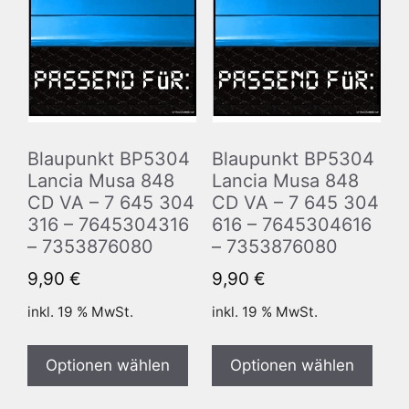
Blaupunkt BP5304
Blaupunkt BP5304
Lancia Musa 848
Lancia Musa 848
CD VA – 7 645 304
CD VA – 7 645 304
316 – 7645304316
616 – 7645304616
– 7353876080
– 7353876080
9,90
€
9,90
€
inkl. 19 % MwSt.
inkl. 19 % MwSt.
Optionen wählen
Optionen wählen