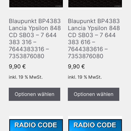
Blaupunkt BP4383
Blaupunkt BP4383
Lancia Ypsilon 848
Lancia Ypsilon 848
CD SB03 – 7 644
CD SB03 – 7 644
383 316 –
383 616 –
7644383316 –
7644383616 –
7353876080
7353876080
9,90
€
9,90
€
inkl. 19 % MwSt.
inkl. 19 % MwSt.
Optionen wählen
Optionen wählen