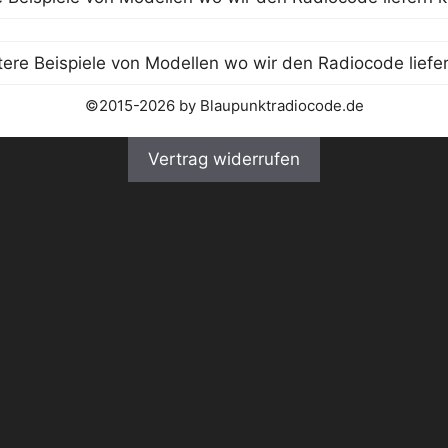
©2015-2026 by Blaupunktradiocode.de
Vertrag widerrufen