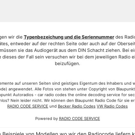
gen wir die
Typenbezeichung und die Seriennummer
des Radio
es, entweder auf der rechten Seite oder auch auf der Oberse
 müssen sie das Audiogerät aus dem DIN Schacht ziehen. Bei 
 dieses der Fall sein versuchen wir bei dem jeweiligen Radio e
beizufügen.
mente auf unseren Seiten sind geistiges Eigentum des Inhabers und 
de) angewendet. Alle Fotos von stehen unter Copyright von Blaupunk
punkt Autoradios - car radio codes the online decoding service for sec
los? Nein leider nicht. Wir können den Blaupunkt Radio Code für sie er
RADIO CODE SERVICE
und
Becker Radio Codes
VW Radio Codes
Powered by
RADIO CODE SERVICE