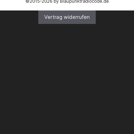
©2015-2026 by Blaupunktradiocode.de
Vertrag widerrufen