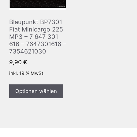
Blaupunkt BP7301
Fiat Minicargo 225
MP3 – 7 647 301
616 – 7647301616 –
7354621030
9,90
€
inkl. 19 % MwSt.
Optionen wählen