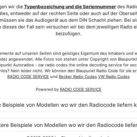
gen wir die
Typenbezeichung und die Seriennummer
des Radio
es, entweder auf der rechten Seite oder auch auf der Oberse
 müssen sie das Audiogerät aus dem DIN Schacht ziehen. Bei 
 dieses der Fall sein versuchen wir bei dem jeweiligen Radio e
beizufügen.
mente auf unseren Seiten sind geistiges Eigentum des Inhabers und 
de) angewendet. Alle Fotos von stehen unter Copyright von Blaupunk
punkt Autoradios - car radio codes the online decoding service for sec
los? Nein leider nicht. Wir können den Blaupunkt Radio Code für sie er
RADIO CODE SERVICE
und
Becker Radio Codes
VW Radio Codes
Powered by
RADIO CODE SERVICE