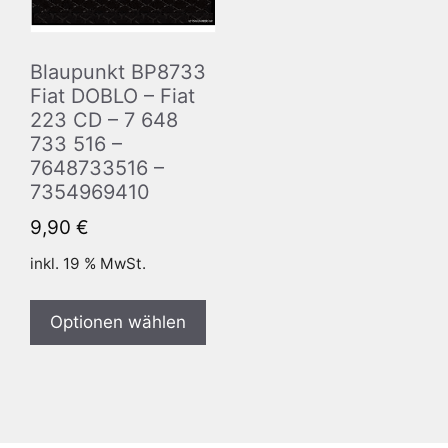
Blaupunkt BP8733
Fiat DOBLO – Fiat
223 CD – 7 648
733 516 –
7648733516 –
7354969410
9,90
€
inkl. 19 % MwSt.
Optionen wählen