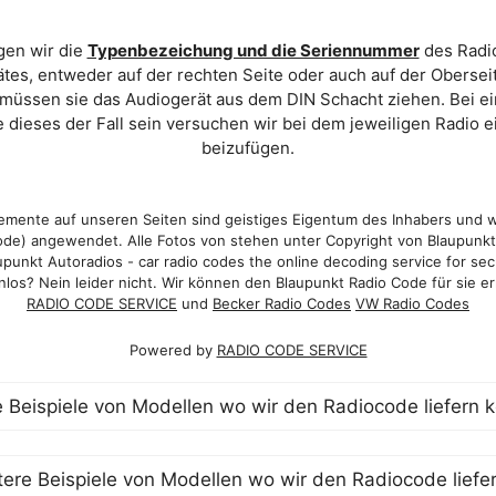
gen wir die
Typenbezeichung und die Seriennummer
des Radio
es, entweder auf der rechten Seite oder auch auf der Oberse
 müssen sie das Audiogerät aus dem DIN Schacht ziehen. Bei 
 dieses der Fall sein versuchen wir bei dem jeweiligen Radio e
beizufügen.
mente auf unseren Seiten sind geistiges Eigentum des Inhabers und 
de) angewendet. Alle Fotos von stehen unter Copyright von Blaupunk
punkt Autoradios - car radio codes the online decoding service for sec
los? Nein leider nicht. Wir können den Blaupunkt Radio Code für sie er
RADIO CODE SERVICE
und
Becker Radio Codes
VW Radio Codes
Powered by
RADIO CODE SERVICE