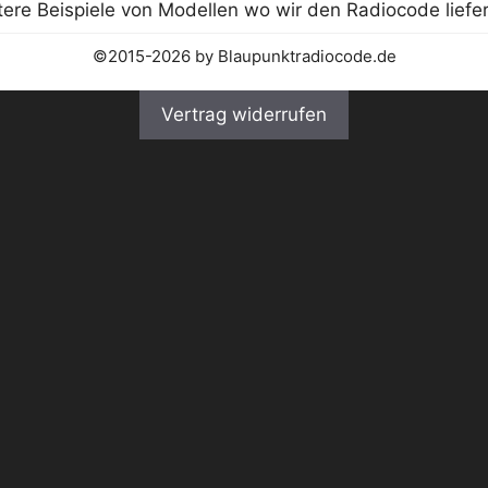
©2015-2026 by Blaupunktradiocode.de
Vertrag widerrufen