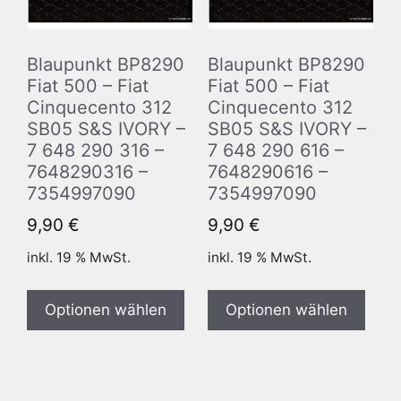
Blaupunkt BP8290
Blaupunkt BP8290
Fiat 500 – Fiat
Fiat 500 – Fiat
Cinquecento 312
Cinquecento 312
SB05 S&S IVORY –
SB05 S&S IVORY –
7 648 290 316 –
7 648 290 616 –
7648290316 –
7648290616 –
7354997090
7354997090
9,90
€
9,90
€
inkl. 19 % MwSt.
inkl. 19 % MwSt.
Optionen wählen
Optionen wählen