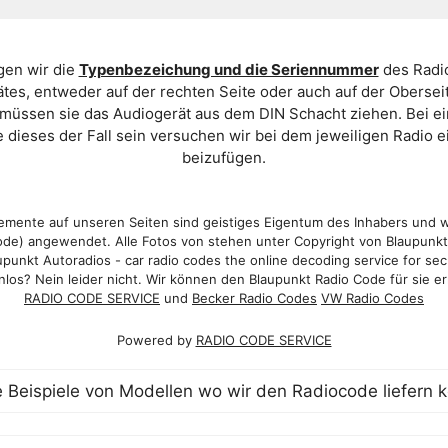
gen wir die
Typenbezeichung und die Seriennummer
des Radio
es, entweder auf der rechten Seite oder auch auf der Oberse
 müssen sie das Audiogerät aus dem DIN Schacht ziehen. Bei 
 dieses der Fall sein versuchen wir bei dem jeweiligen Radio e
beizufügen.
mente auf unseren Seiten sind geistiges Eigentum des Inhabers und 
de) angewendet. Alle Fotos von stehen unter Copyright von Blaupunk
punkt Autoradios - car radio codes the online decoding service for sec
los? Nein leider nicht. Wir können den Blaupunkt Radio Code für sie er
RADIO CODE SERVICE
und
Becker Radio Codes
VW Radio Codes
Powered by
RADIO CODE SERVICE