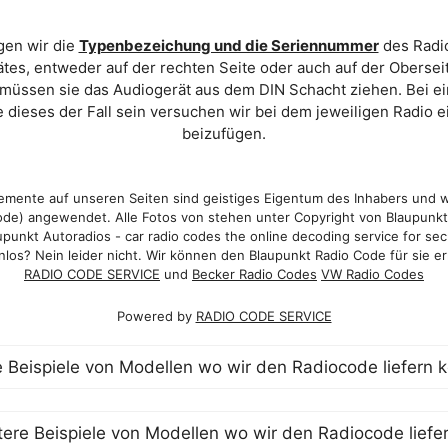
gen wir die
Typenbezeichung und die Seriennummer
des Radio
es, entweder auf der rechten Seite oder auch auf der Oberse
 müssen sie das Audiogerät aus dem DIN Schacht ziehen. Bei 
 dieses der Fall sein versuchen wir bei dem jeweiligen Radio e
beizufügen.
mente auf unseren Seiten sind geistiges Eigentum des Inhabers und 
de) angewendet. Alle Fotos von stehen unter Copyright von Blaupunk
punkt Autoradios - car radio codes the online decoding service for sec
los? Nein leider nicht. Wir können den Blaupunkt Radio Code für sie er
RADIO CODE SERVICE
und
Becker Radio Codes
VW Radio Codes
Powered by
RADIO CODE SERVICE