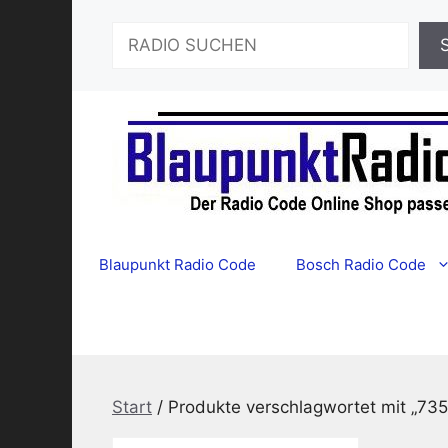
Zum
Suchen
Inhalt
springen
Blaupunkt Radio Code
Bosch Radio Code
Start
/ Produkte verschlagwortet mit „7