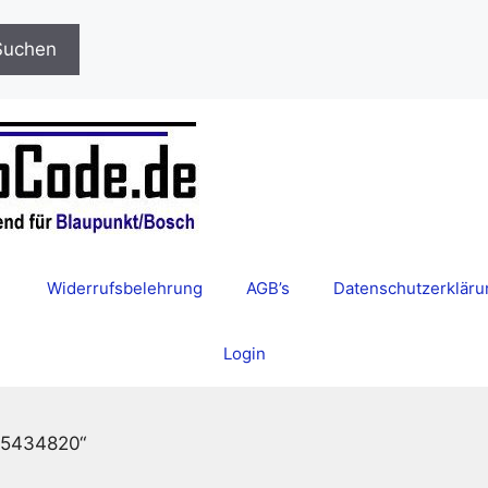
Suchen
Widerrufsbelehrung
AGB’s
Datenschutzerkläru
Login
355434820“