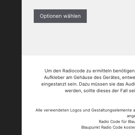
Optionen wählen
Um den Radiocode zu ermitteln benötigen
Aufkleber am Gehäuse des Gerätes, entwed
eingestanzt sein. Dazu müssen sie das Aud
werden, sollte dieses der Fall s
Alle verwendeten Logos und Gestaltungselemente au
ange
Radio Code für Blau
Blaupunkt Radio Code kosten