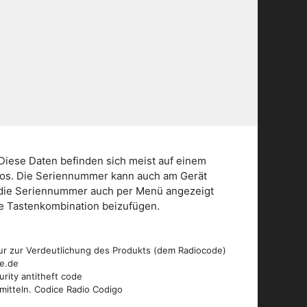
Diese Daten befinden sich meist auf einem
dios. Die Seriennummer kann auch am Gerät
n die Seriennummer auch per Menü angezeigt
die Tastenkombination beizufügen.
ur zur Verdeutlichung des Produkts (dem Radiocode)
de.de
urity antitheft code
mitteln. Codice Radio Codigo