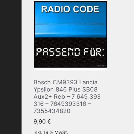
Bosch CM9393 Lancia
Ypsilon 846 Plus SB08
Aux2+ Reb – 7 649 393
316 – 7649393316 –
7355434820
9,90
€
inkl. 19 % MwSt.