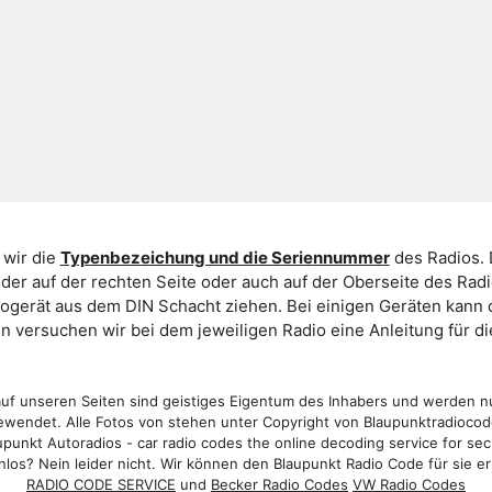
 wir die
Typenbezeichung und die Seriennummer
des Radios. 
er auf der rechten Seite oder auch auf der Oberseite des Ra
iogerät aus dem DIN Schacht ziehen. Bei einigen Geräten kan
ein versuchen wir bei dem jeweiligen Radio eine Anleitung für 
f unseren Seiten sind geistiges Eigentum des Inhabers und werden n
wendet. Alle Fotos von stehen unter Copyright von Blaupunktradioco
punkt Autoradios - car radio codes the online decoding service for sec
los? Nein leider nicht. Wir können den Blaupunkt Radio Code für sie er
RADIO CODE SERVICE
und
Becker Radio Codes
VW Radio Codes