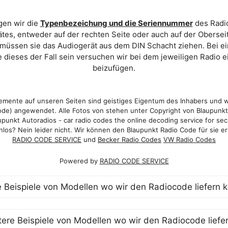
gen wir die
Typenbezeichung und die Seriennummer
des Radio
es, entweder auf der rechten Seite oder auch auf der Oberse
 müssen sie das Audiogerät aus dem DIN Schacht ziehen. Bei 
 dieses der Fall sein versuchen wir bei dem jeweiligen Radio e
beizufügen.
mente auf unseren Seiten sind geistiges Eigentum des Inhabers und 
de) angewendet. Alle Fotos von stehen unter Copyright von Blaupunk
punkt Autoradios - car radio codes the online decoding service for sec
los? Nein leider nicht. Wir können den Blaupunkt Radio Code für sie er
RADIO CODE SERVICE
und
Becker Radio Codes
VW Radio Codes
Powered by
RADIO CODE SERVICE