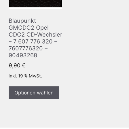
Blaupunkt
GMCDC2 Opel
CDC2 CD-Wechsler
– 7 607 776 320 –
7607776320 –
90493268
9,90
€
inkl. 19 % MwSt.
Optionen wählen