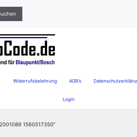
Suchen
Widerrufsbelehrung
AGB’s
Datenschutzerkläru
Login
612001089 1560517350“