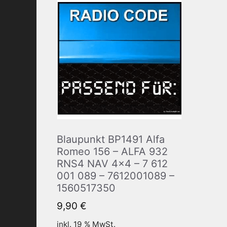
Blaupunkt BP1491 Alfa
Romeo 156 – ALFA 932
RNS4 NAV 4×4 – 7 612
001 089 – 7612001089 –
1560517350
9,90
€
inkl. 19 % MwSt.