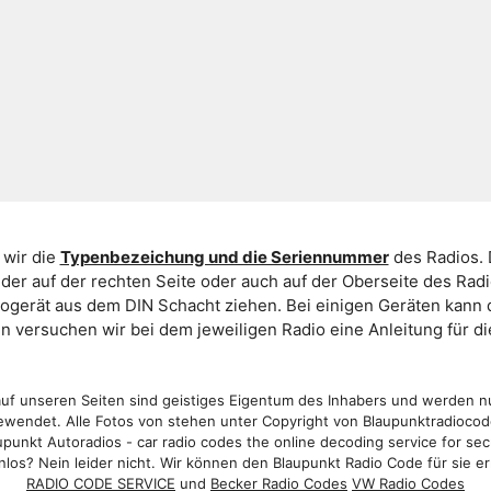
 wir die
Typenbezeichung und die Seriennummer
des Radios. 
er auf der rechten Seite oder auch auf der Oberseite des Ra
iogerät aus dem DIN Schacht ziehen. Bei einigen Geräten kan
ein versuchen wir bei dem jeweiligen Radio eine Anleitung für 
f unseren Seiten sind geistiges Eigentum des Inhabers und werden n
wendet. Alle Fotos von stehen unter Copyright von Blaupunktradioco
punkt Autoradios - car radio codes the online decoding service for sec
los? Nein leider nicht. Wir können den Blaupunkt Radio Code für sie er
RADIO CODE SERVICE
und
Becker Radio Codes
VW Radio Codes