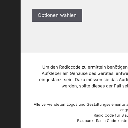
Optionen wählen
Um den Radiocode zu ermitteln benötigen
Aufkleber am Gehäuse des Gerätes, entwed
eingestanzt sein. Dazu müssen sie das Aud
werden, sollte dieses der Fall s
Alle verwendeten Logos und Gestaltungselemente au
ange
Radio Code für Blau
Blaupunkt Radio Code kosten