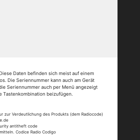
Diese Daten befinden sich meist auf einem
dios. Die Seriennummer kann auch am Gerät
n die Seriennummer auch per Menü angezeigt
die Tastenkombination beizufügen.
ur zur Verdeutlichung des Produkts (dem Radiocode)
de.de
urity antitheft code
mitteln. Codice Radio Codigo