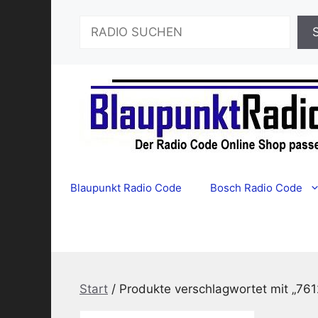
Zum
Suchen
Inhalt
springen
Blaupunkt Radio Code
Bosch Radio Code
Start
/ Produkte verschlagwortet mit „7