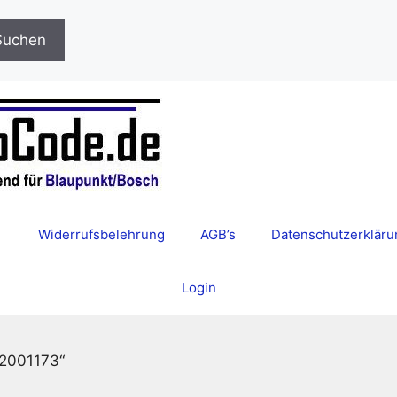
Suchen
Widerrufsbelehrung
AGB’s
Datenschutzerkläru
Login
12001173“