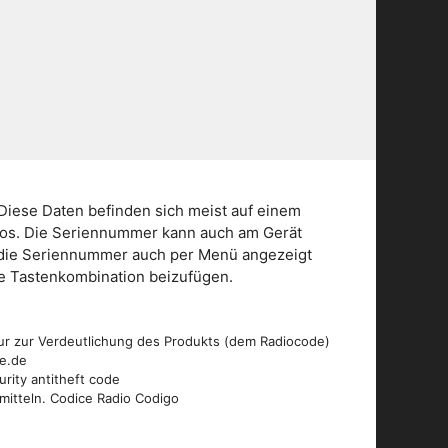
Diese Daten befinden sich meist auf einem
dios. Die Seriennummer kann auch am Gerät
n die Seriennummer auch per Menü angezeigt
die Tastenkombination beizufügen.
ur zur Verdeutlichung des Produkts (dem Radiocode)
de.de
urity antitheft code
mitteln. Codice Radio Codigo