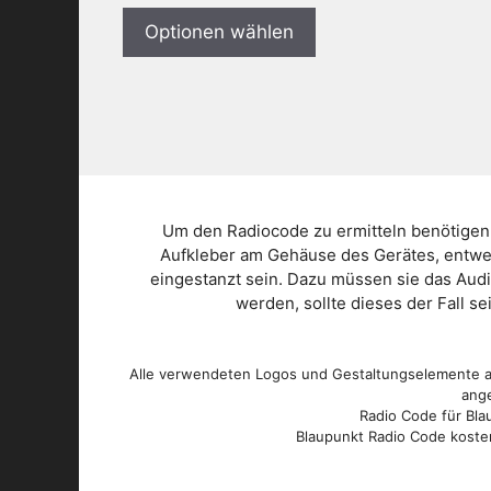
Optionen wählen
Um den Radiocode zu ermitteln benötigen
Aufkleber am Gehäuse des Gerätes, entwed
eingestanzt sein. Dazu müssen sie das Aud
werden, sollte dieses der Fall s
Alle verwendeten Logos und Gestaltungselemente au
ange
Radio Code für Blau
Blaupunkt Radio Code kosten