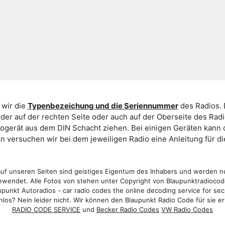
 wir die
Typenbezeichung und die Seriennummer
des Radios. 
er auf der rechten Seite oder auch auf der Oberseite des Ra
iogerät aus dem DIN Schacht ziehen. Bei einigen Geräten kan
ein versuchen wir bei dem jeweiligen Radio eine Anleitung für 
f unseren Seiten sind geistiges Eigentum des Inhabers und werden n
wendet. Alle Fotos von stehen unter Copyright von Blaupunktradioco
punkt Autoradios - car radio codes the online decoding service for sec
los? Nein leider nicht. Wir können den Blaupunkt Radio Code für sie er
RADIO CODE SERVICE
und
Becker Radio Codes
VW Radio Codes