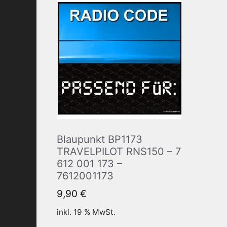
Blaupunkt BP1173
TRAVELPILOT RNS150 – 7
612 001 173 –
7612001173
9,90
€
inkl. 19 % MwSt.