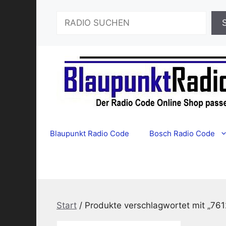
Zum
Suchen
Inhalt
springen
Blaupunkt Radio Code
Bosch Radio Code
Start
/ Produkte verschlagwortet mit „76