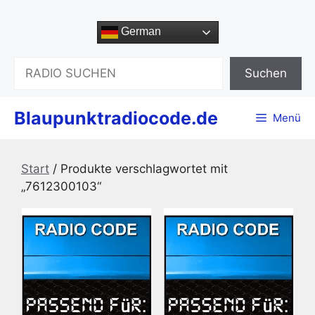
Zum
Inhalt
German
springen
Suchen
Suchen
Blaupunktradiocode.de
Menü
Start
/ Produkte verschlagwortet mit
„7612300103“