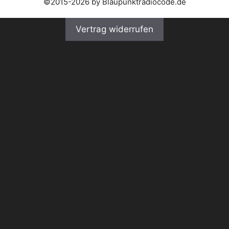
©2015-2026 by Blaupunktradiocode.de
Vertrag widerrufen