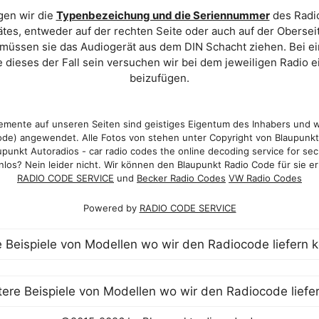
gen wir die
Typenbezeichung und die Seriennummer
des Radio
es, entweder auf der rechten Seite oder auch auf der Oberse
 müssen sie das Audiogerät aus dem DIN Schacht ziehen. Bei 
 dieses der Fall sein versuchen wir bei dem jeweiligen Radio e
beizufügen.
mente auf unseren Seiten sind geistiges Eigentum des Inhabers und 
de) angewendet. Alle Fotos von stehen unter Copyright von Blaupunk
punkt Autoradios - car radio codes the online decoding service for sec
los? Nein leider nicht. Wir können den Blaupunkt Radio Code für sie er
RADIO CODE SERVICE
und
Becker Radio Codes
VW Radio Codes
Powered by
RADIO CODE SERVICE