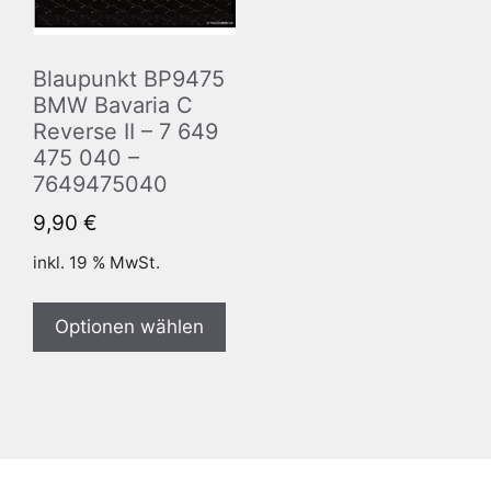
Blaupunkt BP9475
BMW Bavaria C
Reverse II – 7 649
475 040 –
7649475040
9,90
€
inkl. 19 % MwSt.
Optionen wählen