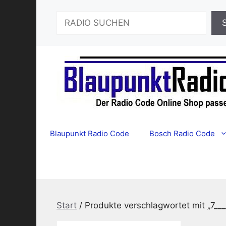
Zum
Suchen
Inhalt
springen
Blaupunkt Radio Code
Bosch Radio Code
Start
/ Produkte verschlagwortet mit „7_