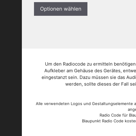
Optionen wählen
Um den Radiocode zu ermitteln benötigen
Aufkleber am Gehäuse des Gerätes, entwed
eingestanzt sein. Dazu müssen sie das Aud
werden, sollte dieses der Fall s
Alle verwendeten Logos und Gestaltungselemente au
ange
Radio Code für Blau
Blaupunkt Radio Code kosten