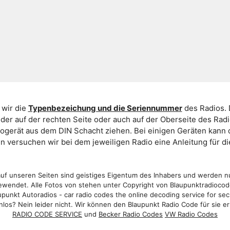
 wir die
Typenbezeichung und die Seriennummer
des Radios. 
er auf der rechten Seite oder auch auf der Oberseite des Ra
iogerät aus dem DIN Schacht ziehen. Bei einigen Geräten kan
ein versuchen wir bei dem jeweiligen Radio eine Anleitung für 
f unseren Seiten sind geistiges Eigentum des Inhabers und werden n
wendet. Alle Fotos von stehen unter Copyright von Blaupunktradioco
punkt Autoradios - car radio codes the online decoding service for sec
los? Nein leider nicht. Wir können den Blaupunkt Radio Code für sie er
RADIO CODE SERVICE
und
Becker Radio Codes
VW Radio Codes