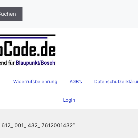
Suchen
Widerrufsbelehrung
AGB’s
Datenschutzerkläru
Login
__ 612_ 001_ 432_ 7612001432“