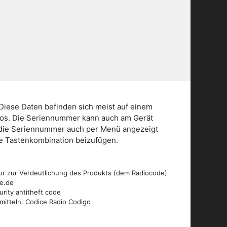
Diese Daten befinden sich meist auf einem
dios. Die Seriennummer kann auch am Gerät
n die Seriennummer auch per Menü angezeigt
die Tastenkombination beizufügen.
ur zur Verdeutlichung des Produkts (dem Radiocode)
de.de
urity antitheft code
mitteln. Codice Radio Codigo