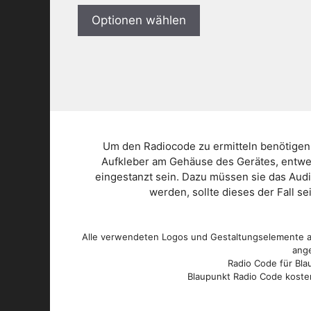
Optionen wählen
Um den Radiocode zu ermitteln benötigen
Aufkleber am Gehäuse des Gerätes, entwed
eingestanzt sein. Dazu müssen sie das Aud
werden, sollte dieses der Fall s
Alle verwendeten Logos und Gestaltungselemente au
ange
Radio Code für Blau
Blaupunkt Radio Code kosten