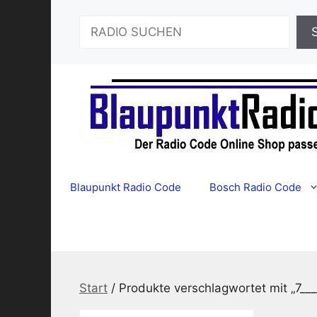
Zum
Suchen
Inhalt
springen
Blaupunkt Radio Code
Bosch Radio Code
Start
/ Produkte verschlagwortet mit „7__