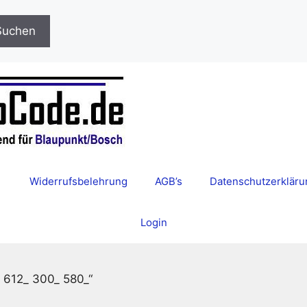
Suchen
Widerrufsbelehrung
AGB’s
Datenschutzerkläru
Login
_ 612_ 300_ 580_“