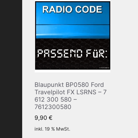
Blaupunkt BP0580 Ford
Travelpilot FX LSRNS – 7
612 300 580 –
7612300580
9,90
€
inkl. 19 % MwSt.