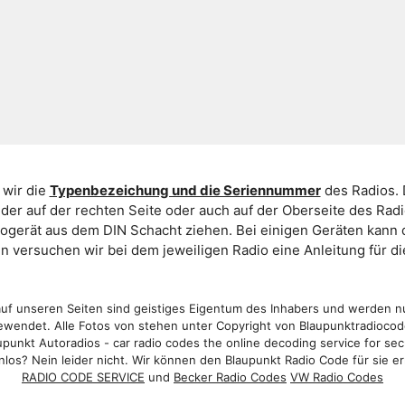
 wir die
Typenbezeichung und die Seriennummer
des Radios. 
er auf der rechten Seite oder auch auf der Oberseite des Ra
iogerät aus dem DIN Schacht ziehen. Bei einigen Geräten kan
ein versuchen wir bei dem jeweiligen Radio eine Anleitung für 
f unseren Seiten sind geistiges Eigentum des Inhabers und werden n
wendet. Alle Fotos von stehen unter Copyright von Blaupunktradioco
punkt Autoradios - car radio codes the online decoding service for sec
los? Nein leider nicht. Wir können den Blaupunkt Radio Code für sie er
RADIO CODE SERVICE
und
Becker Radio Codes
VW Radio Codes