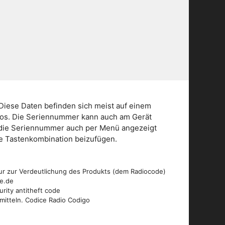
Diese Daten befinden sich meist auf einem
dios. Die Seriennummer kann auch am Gerät
n die Seriennummer auch per Menü angezeigt
die Tastenkombination beizufügen.
ur zur Verdeutlichung des Produkts (dem Radiocode)
de.de
urity antitheft code
mitteln. Codice Radio Codigo