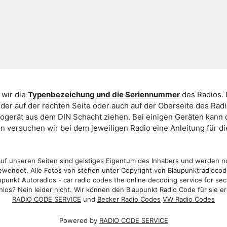
 wir die
Typenbezeichung und die Seriennummer
des Radios. 
er auf der rechten Seite oder auch auf der Oberseite des Ra
iogerät aus dem DIN Schacht ziehen. Bei einigen Geräten kan
ein versuchen wir bei dem jeweiligen Radio eine Anleitung für 
f unseren Seiten sind geistiges Eigentum des Inhabers und werden n
wendet. Alle Fotos von stehen unter Copyright von Blaupunktradioco
punkt Autoradios - car radio codes the online decoding service for sec
los? Nein leider nicht. Wir können den Blaupunkt Radio Code für sie er
RADIO CODE SERVICE
und
Becker Radio Codes
VW Radio Codes
Powered by
RADIO CODE SERVICE