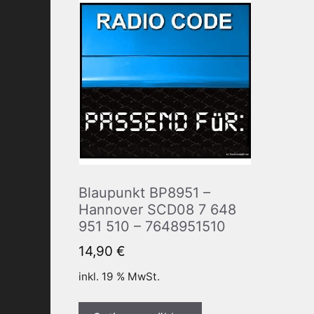
Blaupunkt BP8951 –
Hannover SCD08 7 648
951 510 – 7648951510
14,90
€
inkl. 19 % MwSt.