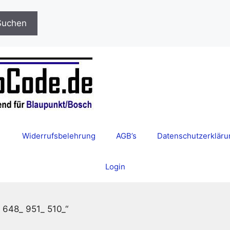
Suchen
Widerrufsbelehrung
AGB’s
Datenschutzerkläru
Login
_ 648_ 951_ 510_“