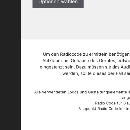
Optionen wählen
Um den Radiocode zu ermitteln benötigen
Aufkleber am Gehäuse des Gerätes, entwed
eingestanzt sein. Dazu müssen sie das Aud
werden, sollte dieses der Fall s
Alle verwendeten Logos und Gestaltungselemente au
ange
Radio Code für Blau
Blaupunkt Radio Code kosten