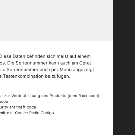
Diese Daten befinden sich meist auf einem
dios. Die Seriennummer kann auch am Gerät
n die Seriennummer auch per Menü angezeigt
die Tastenkombination beizufügen.
ur zur Verdeutlichung des Produkts (dem Radiocode)
de.de
urity antitheft code
mitteln. Codice Radio Codigo