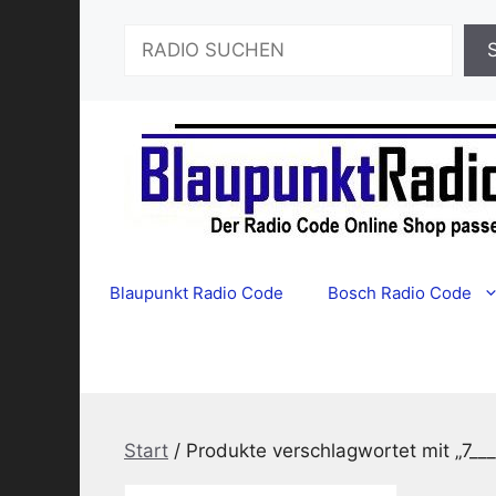
Zum
Suchen
Inhalt
springen
Blaupunkt Radio Code
Bosch Radio Code
Start
/ Produkte verschlagwortet mit „7__