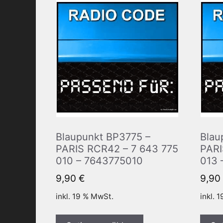
Blaupunkt BP3775 –
Blau
PARIS RCR42 – 7 643 775
PARI
010 – 7643775010
013 
9,90
€
9,90
inkl. 19 % MwSt.
inkl. 