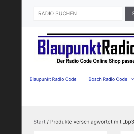
Zum
Suchen
Inhalt
springen
Blaupunkt Radio Code
Bosch Radio Code
Start
/ Produkte verschlagwortet mit „bp