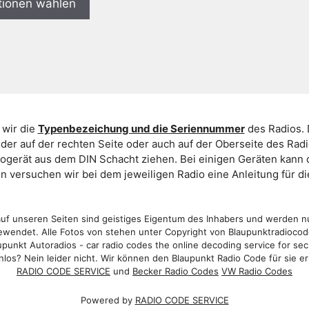
tionen wählen
 wir die
Typenbezeichung und die Seriennummer
des Radios. 
er auf der rechten Seite oder auch auf der Oberseite des Ra
iogerät aus dem DIN Schacht ziehen. Bei einigen Geräten kan
ein versuchen wir bei dem jeweiligen Radio eine Anleitung für 
f unseren Seiten sind geistiges Eigentum des Inhabers und werden n
wendet. Alle Fotos von stehen unter Copyright von Blaupunktradioco
punkt Autoradios - car radio codes the online decoding service for sec
los? Nein leider nicht. Wir können den Blaupunkt Radio Code für sie er
RADIO CODE SERVICE
und
Becker Radio Codes
VW Radio Codes
Powered by
RADIO CODE SERVICE