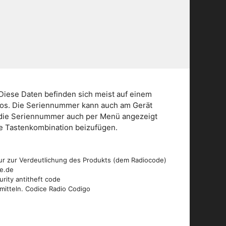
Diese Daten befinden sich meist auf einem
dios. Die Seriennummer kann auch am Gerät
n die Seriennummer auch per Menü angezeigt
die Tastenkombination beizufügen.
ur zur Verdeutlichung des Produkts (dem Radiocode)
de.de
urity antitheft code
mitteln. Codice Radio Codigo