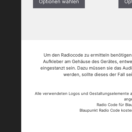
Optionen wählen
Op
Um den Radiocode zu ermitteln benötigen
Aufkleber am Gehäuse des Gerätes, entwed
eingestanzt sein. Dazu müssen sie das Aud
werden, sollte dieses der Fall s
Alle verwendeten Logos und Gestaltungselemente au
ange
Radio Code für Blau
Blaupunkt Radio Code kosten