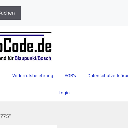
Suchen
Widerrufsbelehrung
AGB’s
Datenschutzerkläru
Login
3775“