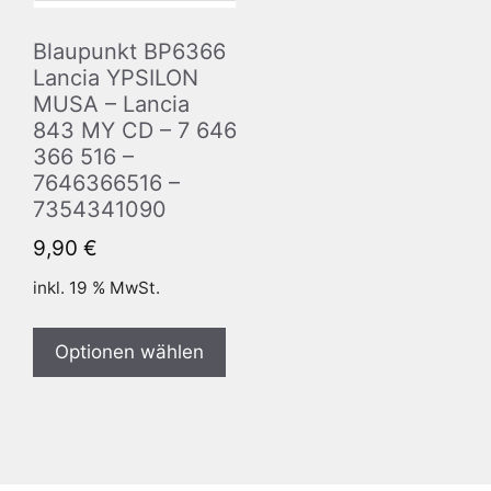
Blaupunkt BP6366
Lancia YPSILON
MUSA – Lancia
843 MY CD – 7 646
366 516 –
7646366516 –
7354341090
9,90
€
inkl. 19 % MwSt.
Optionen wählen