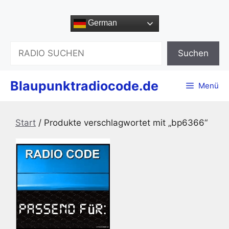
Zum
Inhalt
German
springen
Suchen
Suchen
Blaupunktradiocode.de
Menü
Start
/ Produkte verschlagwortet mit „bp6366“