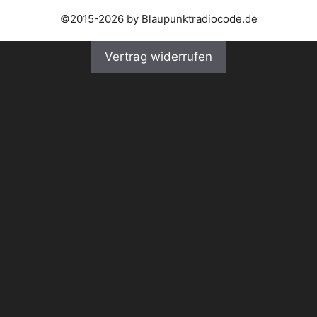
©2015-2026 by Blaupunktradiocode.de
Vertrag widerrufen