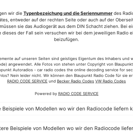
gen wir die
Typenbezeichung und die Seriennummer
des Radio
es, entweder auf der rechten Seite oder auch auf der Oberse
 müssen sie das Audiogerät aus dem DIN Schacht ziehen. Bei 
 dieses der Fall sein versuchen wir bei dem jeweiligen Radio e
beizufügen.
mente auf unseren Seiten sind geistiges Eigentum des Inhabers und 
de) angewendet. Alle Fotos von stehen unter Copyright von Blaupunk
punkt Autoradios - car radio codes the online decoding service for sec
los? Nein leider nicht. Wir können den Blaupunkt Radio Code für sie er
RADIO CODE SERVICE
und
Becker Radio Codes
VW Radio Codes
Powered by
RADIO CODE SERVICE