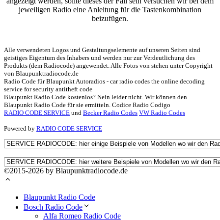
angezeigt werden, sollte dieses der Fall sein versuchen wir bei dem
jeweiligen Radio eine Anleitung für die Tastenkombination
beizufügen.
Alle verwendeten Logos und Gestaltungselemente auf unseren Seiten sind
geistiges Eigentum des Inhabers und werden nur zur Verdeutlichung des
Produkts (dem Radiocode) angewendet. Alle Fotos von stehen unter Copyright
von Blaupunktradiocode.de
Radio Code für Blaupunkt Autoradios - car radio codes the online decoding
service for security antitheft code
Blaupunkt Radio Code kostenlos? Nein leider nicht. Wir können den
Blaupunkt Radio Code für sie ermitteln. Codice Radio Codigo
RADIO CODE SERVICE
und
Becker Radio Codes
VW Radio Codes
Powered by
RADIO CODE SERVICE
©2015-2026 by Blaupunktradiocode.de
Blaupunkt Radio Code
Bosch Radio Code
Alfa Romeo Radio Code