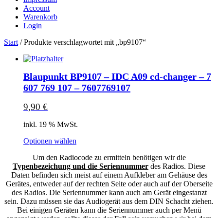
Account
Warenkorb
Login
Start
/ Produkte verschlagwortet mit „bp9107“
Blaupunkt BP9107 – IDC A09 cd-changer – 7
607 769 107 – 7607769107
9,90
€
inkl. 19 % MwSt.
Optionen wählen
Um den Radiocode zu ermitteln benötigen wir die
Typenbezeichung und die Seriennummer
des Radios. Diese
Daten befinden sich meist auf einem Aufkleber am Gehäuse des
Gerätes, entweder auf der rechten Seite oder auch auf der Oberseite
des Radios. Die Seriennummer kann auch am Gerät eingestanzt
sein. Dazu müssen sie das Audiogerät aus dem DIN Schacht ziehen.
Bei einigen Geräten kann die Seriennummer auch per Menü