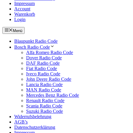
Impressum
Account
Warenkorb
Login
Menü
Blaupunkt Radio Code
Bosch Radio Code
Alfa Romeo Radio Code
Dover Radio Code
DAF Radio Code
Fiat Radio Code
Iveco Radio Code
John Deere Radio Code
Lancia Radio Code
MAN Radio Code
Mercedes Benz Radio Code
Renault Radio Code
Scania Radio Code
Suzuki Radio Code
Widerrufsbelehrung
AGB’s
Datenschutzerklärung
Impressum