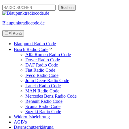
Zum
Suchen
Suchen
Inhalt
springen
Blaupunktradiocode.de
Menü
Blaupunkt Radio Code
Bosch Radio Code
Alfa Romeo Radio Code
Dover Radio Code
DAF Radio Code
Fiat Radio Code
Iveco Radio Code
John Deere Radio Code
Lancia Radio Code
MAN Radio Code
Mercedes Benz Radio Code
Renault Radio Code
Scania Radio Code
Suzuki Radio Code
Widerrufsbelehrung
AGB’s
Datenschutzerklärung