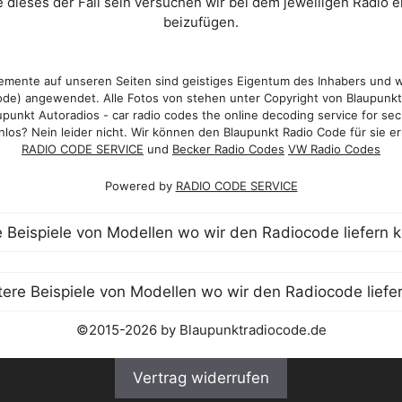
 dieses der Fall sein versuchen wir bei dem jeweiligen Radio e
beizufügen.
mente auf unseren Seiten sind geistiges Eigentum des Inhabers und 
de) angewendet. Alle Fotos von stehen unter Copyright von Blaupunk
punkt Autoradios - car radio codes the online decoding service for sec
los? Nein leider nicht. Wir können den Blaupunkt Radio Code für sie er
RADIO CODE SERVICE
und
Becker Radio Codes
VW Radio Codes
Powered by
RADIO CODE SERVICE
©2015-2026 by Blaupunktradiocode.de
Vertrag widerrufen