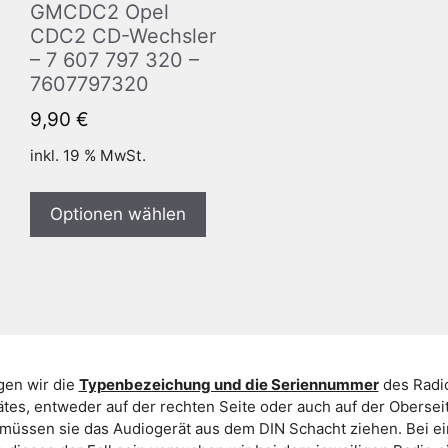
GMCDC2 Opel
CDC2 CD-Wechsler
– 7 607 797 320 –
7607797320
9,90
€
inkl. 19 % MwSt.
Optionen wählen
gen wir die
Typenbezeichung und die Seriennummer
des Radio
es, entweder auf der rechten Seite oder auch auf der Oberse
 müssen sie das Audiogerät aus dem DIN Schacht ziehen. Bei 