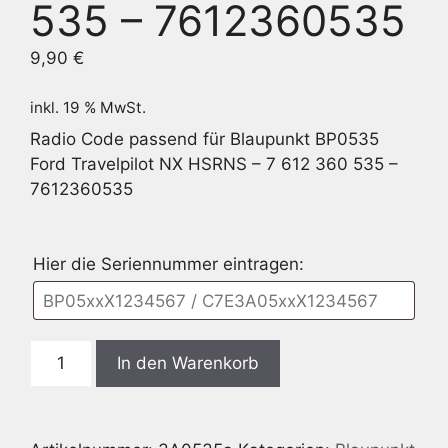
535 – 7612360535
9,90
€
inkl. 19 % MwSt.
Radio Code passend für Blaupunkt BP0535
Ford Travelpilot NX HSRNS – 7 612 360 535 –
7612360535
Hier die Seriennummer eintragen:
Blaupunkt
In den Warenkorb
BP0535
Ford
Travelpilot