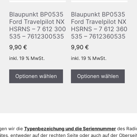
Blaupunkt BP0535
Blaupunkt BP0535
Ford Travelpilot NX
Ford Travelpilot NX
HSRNS – 7 612 300
HSRNS – 7 612 360
535 – 7612300535
535 – 7612360535
9,90
€
9,90
€
inkl. 19 % MwSt.
inkl. 19 % MwSt.
Optionen wählen
Optionen wählen
gen wir die
Typenbezeichung und die Seriennummer
des Radio
es, entweder auf der rechten Seite oder auch auf der Oberse