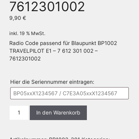
7612301002
9,90
€
inkl. 19 % MwSt.
Radio Code passend für Blaupunkt BP1002
TRAVELPILOT E1 – 7 612 301 002 –
7612301002
Hier die Seriennummer eintragen:
Blaupunkt
In den Warenkorb
BP1002
TRAVELPILOT
E1