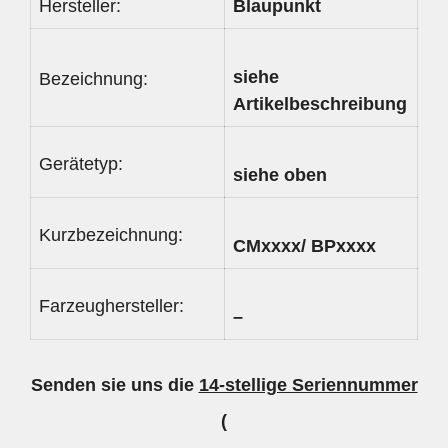
Hersteller:
Blaupunkt
siehe
Bezeichnung:
Artikelbeschreibung
Gerätetyp:
siehe oben
Kurzbezeichnung:
CMxxxx/ BPxxxx
Farzeughersteller:
–
Senden sie uns die
14-stellige Seriennummer
(