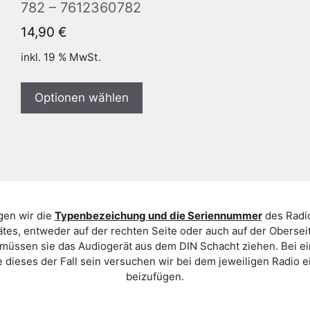
782 – 7612360782
14,90
€
inkl. 19 % MwSt.
Optionen wählen
gen wir die
Typenbezeichung und die Seriennummer
des Radio
es, entweder auf der rechten Seite oder auch auf der Oberse
 müssen sie das Audiogerät aus dem DIN Schacht ziehen. Bei 
 dieses der Fall sein versuchen wir bei dem jeweiligen Radio e
beizufügen.