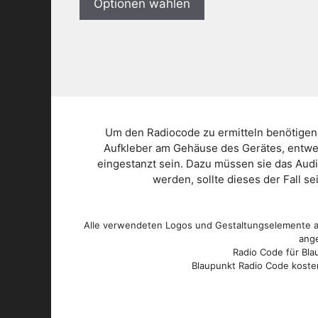
Optionen wählen
Um den Radiocode zu ermitteln benötigen
Aufkleber am Gehäuse des Gerätes, entwed
eingestanzt sein. Dazu müssen sie das Aud
werden, sollte dieses der Fall s
Alle verwendeten Logos und Gestaltungselemente au
ange
Radio Code für Blau
Blaupunkt Radio Code kosten