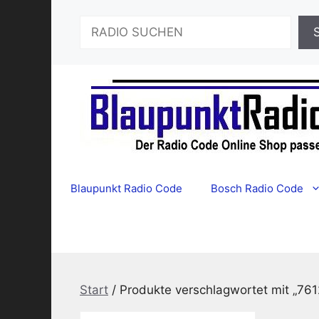
Zum
Suchen
Inhalt
springen
Blaupunkt Radio Code
Bosch Radio Code
Start
/ Produkte verschlagwortet mit „76