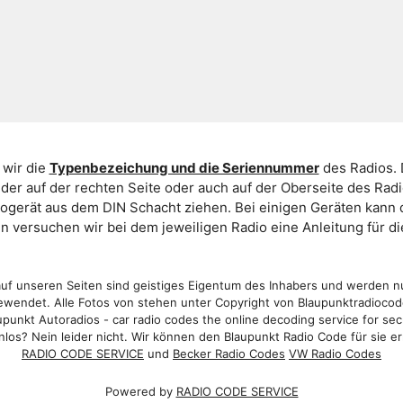
 wir die
Typenbezeichung und die Seriennummer
des Radios. 
er auf der rechten Seite oder auch auf der Oberseite des Ra
iogerät aus dem DIN Schacht ziehen. Bei einigen Geräten kan
ein versuchen wir bei dem jeweiligen Radio eine Anleitung für 
f unseren Seiten sind geistiges Eigentum des Inhabers und werden n
wendet. Alle Fotos von stehen unter Copyright von Blaupunktradioco
punkt Autoradios - car radio codes the online decoding service for sec
los? Nein leider nicht. Wir können den Blaupunkt Radio Code für sie er
RADIO CODE SERVICE
und
Becker Radio Codes
VW Radio Codes
Powered by
RADIO CODE SERVICE