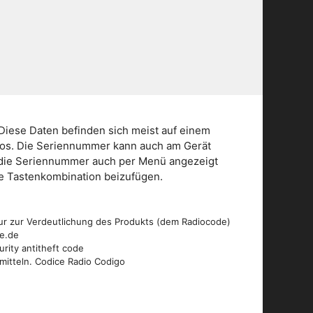
Diese Daten befinden sich meist auf einem
dios. Die Seriennummer kann auch am Gerät
n die Seriennummer auch per Menü angezeigt
die Tastenkombination beizufügen.
ur zur Verdeutlichung des Produkts (dem Radiocode)
de.de
urity antitheft code
mitteln. Codice Radio Codigo