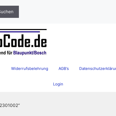
Suchen
Widerrufsbelehrung
AGB’s
Datenschutzerkläru
Login
12301002“