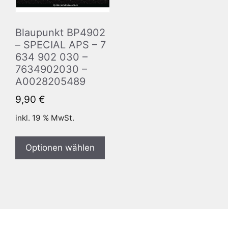
Blaupunkt BP4902
– SPECIAL APS – 7
634 902 030 –
7634902030 –
A0028205489
9,90
€
inkl. 19 % MwSt.
Optionen wählen