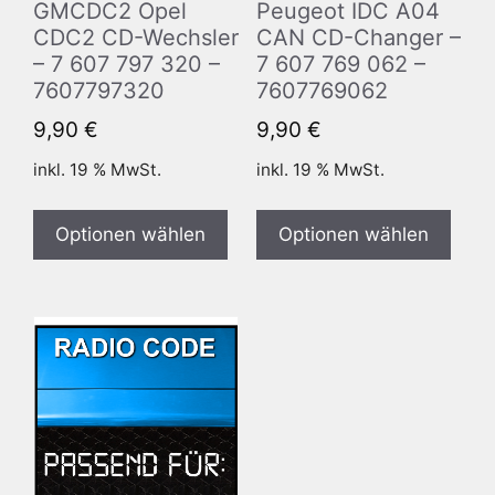
GMCDC2 Opel
Peugeot IDC A04
CDC2 CD-Wechsler
CAN CD-Changer –
– 7 607 797 320 –
7 607 769 062 –
7607797320
7607769062
9,90
€
9,90
€
inkl. 19 % MwSt.
inkl. 19 % MwSt.
Optionen wählen
Optionen wählen