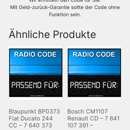
Wir ermitteln den Code für Sie.
Mit Geld-zurück-Garantie sollte der Code ohne
Funktion sein.
Ähnliche Produkte
Blaupunkt BP0373
Bosch CM1107
Fiat Ducato 244
Renault CD – 7 641
CC – 7 640 373
107 391 –