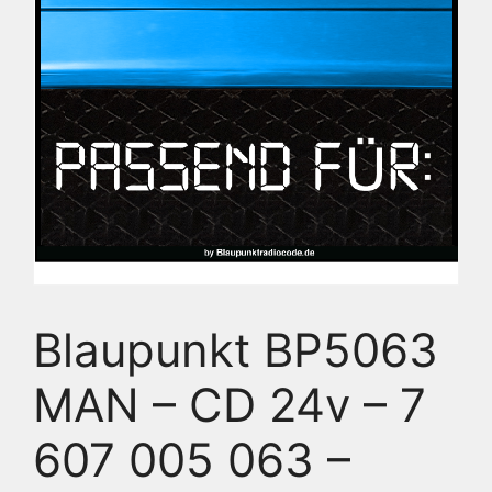
Blaupunkt BP5063
MAN – CD 24v – 7
607 005 063 –