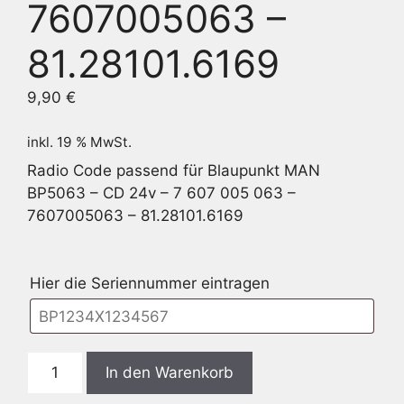
7607005063 –
81.28101.6169
9,90
€
inkl. 19 % MwSt.
Radio Code passend für Blaupunkt MAN
BP5063 – CD 24v – 7 607 005 063 –
7607005063 – 81.28101.6169
Hier die Seriennummer eintragen
Blaupunkt
In den Warenkorb
BP5063