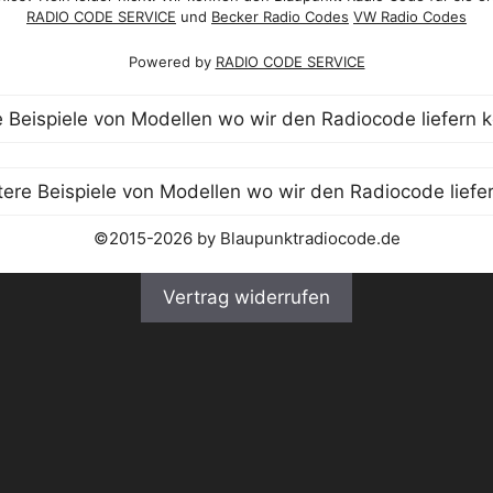
RADIO CODE SERVICE
und
Becker Radio Codes
VW Radio Codes
Powered by
RADIO CODE SERVICE
©2015-2026 by Blaupunktradiocode.de
Vertrag widerrufen