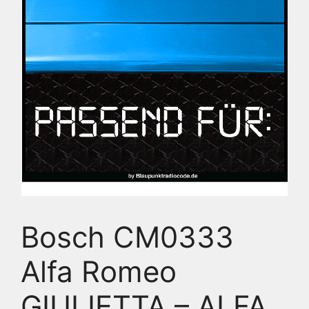
Bosch CM0333
Alfa Romeo
GIULIETTA – ALFA