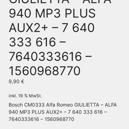
940 MP3 PLUS
AUX2+ – 7 640
333 616 –
7640333616 –
1560968770
9,90
€
inkl. 19 % MwSt.
Bosch CM0333 Alfa Romeo GIULIETTA – ALFA
940 MP3 PLUS AUX2+ – 7 640 333 616 –
7640333616 – 1560968770