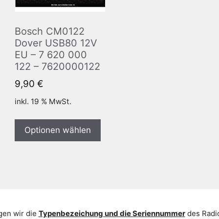
Bosch CM0122
Dover USB80 12V
EU – 7 620 000
122 – 7620000122
9,90
€
inkl. 19 % MwSt.
Optionen wählen
gen wir die
Typenbezeichung und die Seriennummer
des Radio