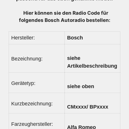
1560730940
Menge
Hier können sie den Radio
Code für
folgendes Bosch Autoradio bestellen:
Hersteller:
Bosch
siehe
Bezeichnung:
Artikelbeschreibung
Gerätetyp:
siehe oben
Kurzbezeichnung:
CMxxxx/ BPxxxx
Farzeughersteller:
Alfa Romeo