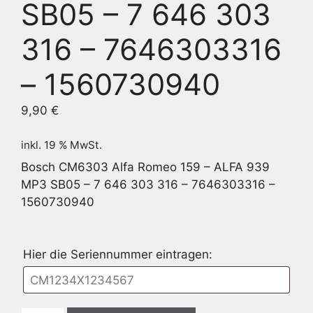
SB05 – 7 646 303
316 – 7646303316
– 1560730940
9,90
€
inkl. 19 % MwSt.
Bosch CM6303 Alfa Romeo 159 – ALFA 939
MP3 SB05 – 7 646 303 316 – 7646303316 –
1560730940
Hier die Seriennummer eintragen: