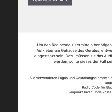
Um den Radiocode zu ermitteln benötigen
Aufkleber am Gehäuse des Gerätes, entwed
eingestanzt sein. Dazu müssen sie das Aud
werden, sollte dieses der Fall s
Alle verwendeten Logos und Gestaltungselemente au
ange
Radio Code für Blau
Blaupunkt Radio Code kosten