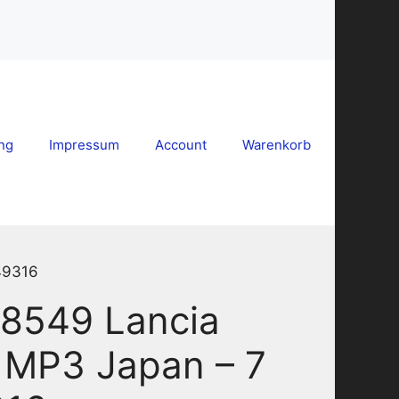
ng
Impressum
Account
Warenkorb
49316
8549 Lancia
 MP3 Japan – 7