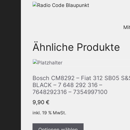
Mi
Ähnliche Produkte
Bosch CM8292 – Fiat 312 SB05 S&
BLACK – 7 648 292 316 –
7648292316 – 7354997100
9,90
€
inkl. 19 % MwSt.
Optionen wählen