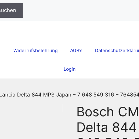
Suchen
Widerrufsbelehrung
AGB’s
Datenschutzerkläru
Login
ancia Delta 844 MP3 Japan – 7 648 549 316 – 76485
Bosch CM
Delta 844