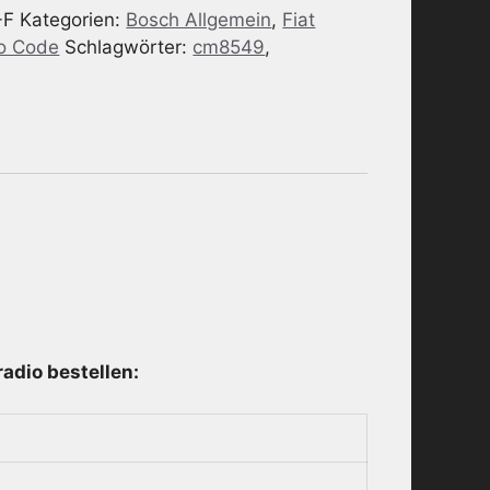
-F
Kategorien:
Bosch Allgemein
,
Fiat
io Code
Schlagwörter:
cm8549
,
adio bestellen: