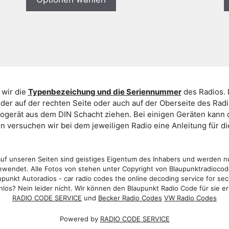
 wir die
Typenbezeichung und die Seriennummer
des Radios. 
er auf der rechten Seite oder auch auf der Oberseite des Ra
iogerät aus dem DIN Schacht ziehen. Bei einigen Geräten kan
ein versuchen wir bei dem jeweiligen Radio eine Anleitung für 
f unseren Seiten sind geistiges Eigentum des Inhabers und werden n
wendet. Alle Fotos von stehen unter Copyright von Blaupunktradioco
punkt Autoradios - car radio codes the online decoding service for sec
los? Nein leider nicht. Wir können den Blaupunkt Radio Code für sie er
RADIO CODE SERVICE
und
Becker Radio Codes
VW Radio Codes
Powered by
RADIO CODE SERVICE