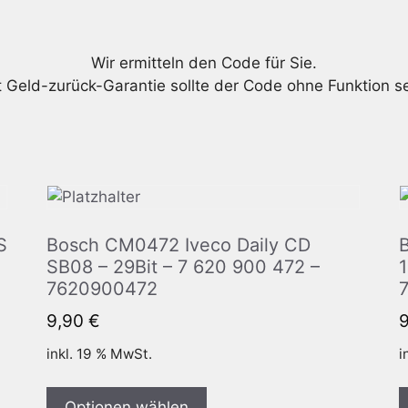
Wir ermitteln den Code für Sie.
t Geld-zurück-Garantie sollte der Code ohne Funktion se
S
Bosch CM0472 Iveco Daily CD
SB08 – 29Bit – 7 620 900 472 –
7620900472
9,90
€
inkl. 19 % MwSt.
i
Optionen wählen