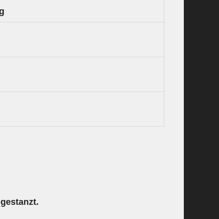
ng
ngestanzt.