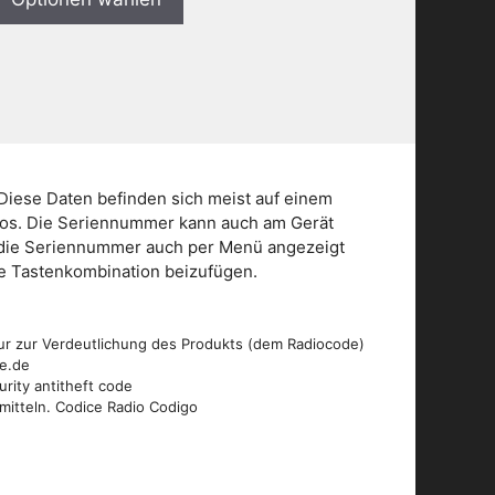
Diese Daten befinden sich meist auf einem
dios. Die Seriennummer kann auch am Gerät
n die Seriennummer auch per Menü angezeigt
die Tastenkombination beizufügen.
ur zur Verdeutlichung des Produkts (dem Radiocode)
de.de
urity antitheft code
mitteln. Codice Radio Codigo