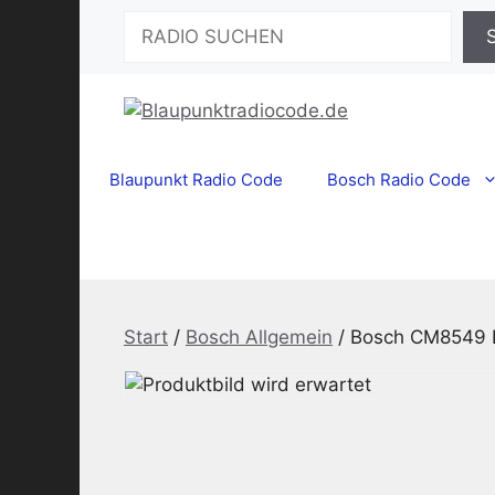
Zum
Suchen
Inhalt
springen
Blaupunkt Radio Code
Bosch Radio Code
Start
/
Bosch Allgemein
/ Bosch CM8549 L