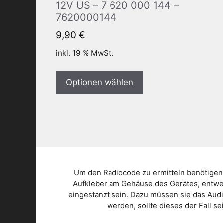
12V US – 7 620 000 144 –
7620000144
9,90
€
inkl. 19 % MwSt.
Optionen wählen
Um den Radiocode zu ermitteln benötigen
Aufkleber am Gehäuse des Gerätes, entwed
eingestanzt sein. Dazu müssen sie das Aud
werden, sollte dieses der Fall s