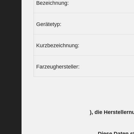
Bezeichnung:
Gerätetyp:
Kurzbezeichnung:
Farzeughersteller:
), die Hersteller
Diese Daten s