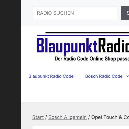
Zum
Suchen
Inhalt
springen
Blaupunkt Radio Code
Bosch Radio Code
Start
/
Bosch Allgemein
/ Opel Touch & C