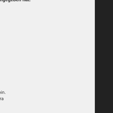
in.
ra