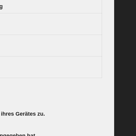
ng
) ihres Gerätes zu.
ingegeben hat.