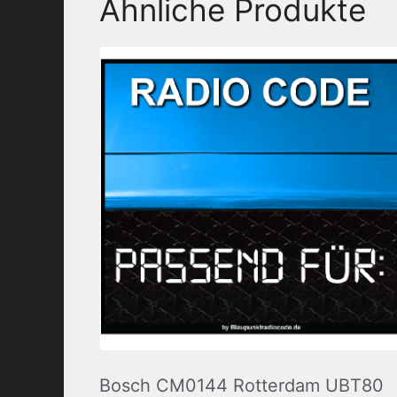
Ähnliche Produkte
Bosch CM0144 Rotterdam UBT80