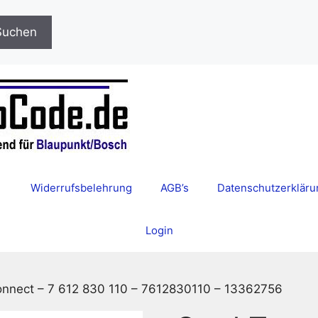
Suchen
Widerrufsbelehrung
AGB’s
Datenschutzerkläru
Login
onnect – 7 612 830 110 – 7612830110 – 13362756