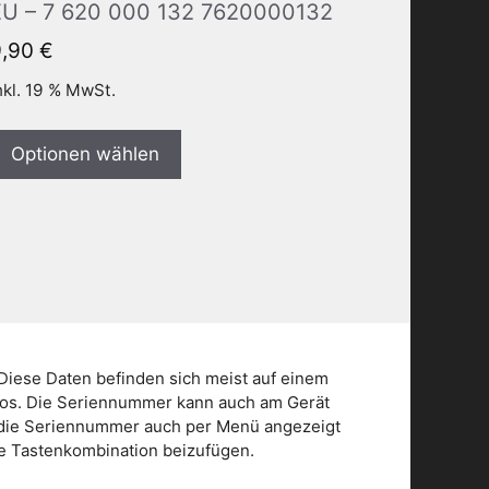
EU – 7 620 000 132 7620000132
9,90
€
nkl. 19 % MwSt.
Optionen wählen
Diese Daten befinden sich meist auf einem
dios. Die Seriennummer kann auch am Gerät
n die Seriennummer auch per Menü angezeigt
die Tastenkombination beizufügen.