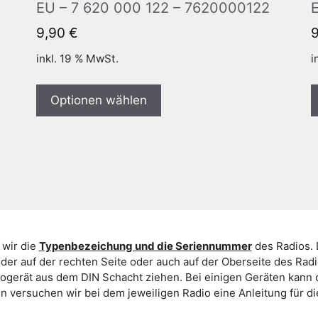
EU – 7 620 000 122 – 7620000122
9,90
€
inkl. 19 % MwSt.
i
Optionen wählen
 wir die
Typenbezeichung und die Seriennummer
des Radios. 
er auf der rechten Seite oder auch auf der Oberseite des Ra
iogerät aus dem DIN Schacht ziehen. Bei einigen Geräten kan
ein versuchen wir bei dem jeweiligen Radio eine Anleitung für 