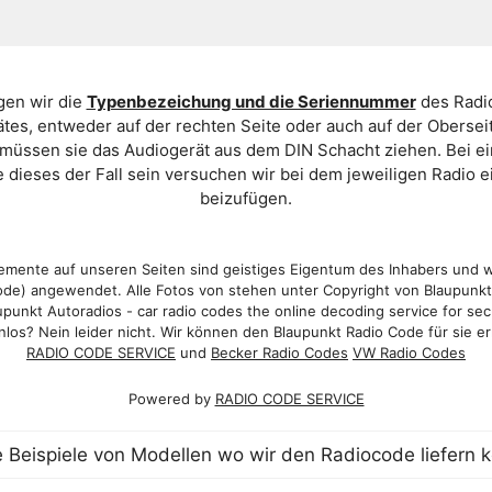
gen wir die
Typenbezeichung und die Seriennummer
des Radio
es, entweder auf der rechten Seite oder auch auf der Oberse
 müssen sie das Audiogerät aus dem DIN Schacht ziehen. Bei 
 dieses der Fall sein versuchen wir bei dem jeweiligen Radio e
beizufügen.
mente auf unseren Seiten sind geistiges Eigentum des Inhabers und 
de) angewendet. Alle Fotos von stehen unter Copyright von Blaupunk
punkt Autoradios - car radio codes the online decoding service for sec
los? Nein leider nicht. Wir können den Blaupunkt Radio Code für sie er
RADIO CODE SERVICE
und
Becker Radio Codes
VW Radio Codes
Powered by
RADIO CODE SERVICE