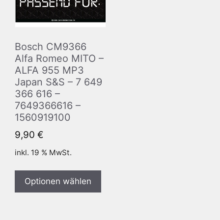
Bosch CM9366
Alfa Romeo MITO –
ALFA 955 MP3
Japan S&S – 7 649
366 616 –
7649366616 –
1560919100
9,90
€
inkl. 19 % MwSt.
Optionen wählen