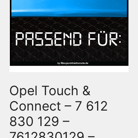
Opel Touch &
Connect – 7 612
830 129 –
7612830129 –